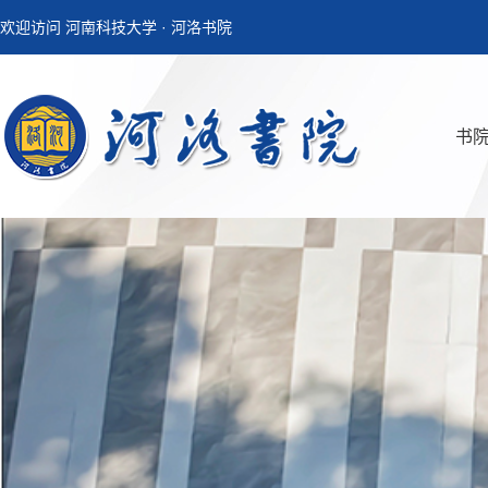
欢迎访问 河南科技大学 · 河洛书院
书