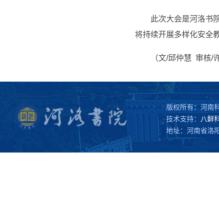
此次大会是河洛书
将持续开展多样化安全
（文/邱仲慧 审核/
版权所有：河南
技术支持：
八鲜
地址：河南省洛阳市