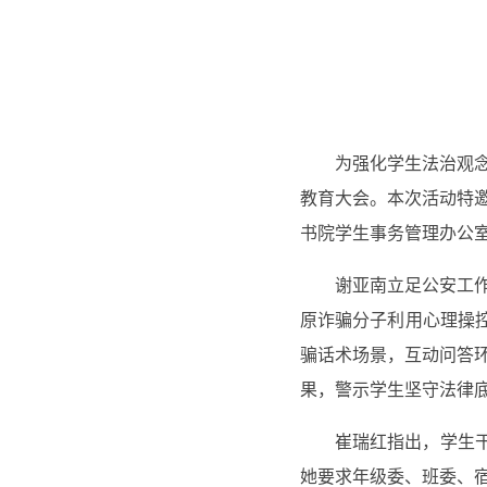
为强化学生法治观念
教育大会。本次活动特
书院学生事务管理办公室
谢亚南立足公安工作
原诈骗分子利用心理操
骗话术场景，互动问答
果，警示学生坚守法律
崔瑞红指出，学生
她要求年级委、班委、宿