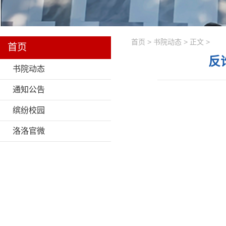
首页 > 书院动态 > 正文 >
首页
反
书院动态
通知公告
缤纷校园
洛洛官微