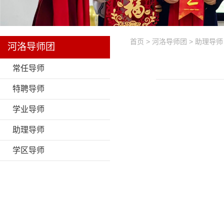
首页 > 河洛导师团 > 助理导师 
河洛导师团
常任导师
特聘导师
学业导师
助理导师
学区导师