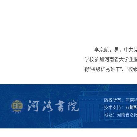
李京航，男，中共党
学校参加河南省大学生篮
得“校级优秀班干”、“
版权所有：河南
技术支持：
八鲜
地址：河南省洛阳市